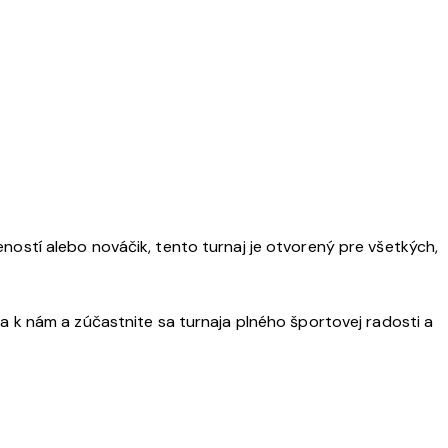
seností alebo nováčik, tento turnaj je otvorený pre všetkých,
e sa k nám a zúčastnite sa turnaja plného športovej radosti a