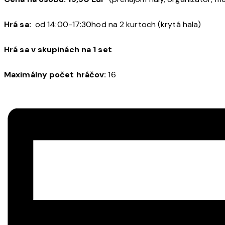
Hrá sa:
od 14:00-17:30hod na 2 kurtoch (krytá hala)
Hrá sa v skupinách na 1 set
Maximálny počet hráčov:
16