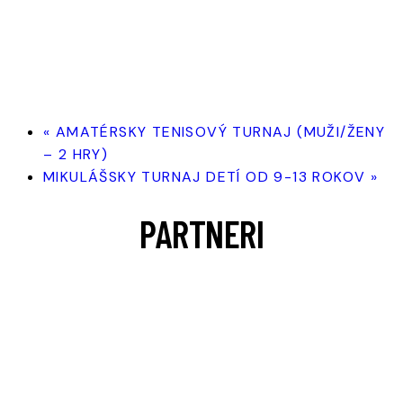
«
AMATÉRSKY TENISOVÝ TURNAJ (MUŽI/ŽENY
– 2 HRY)
MIKULÁŠSKY TURNAJ DETÍ OD 9-13 ROKOV
»
PARTNERI