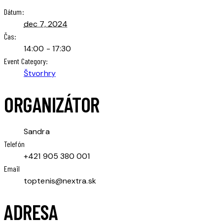
Dátum:
dec 7, 2024
Čas:
14:00 - 17:30
Event Category:
Štvorhry
ORGANIZÁTOR
Sandra
Telefón
+421 905 380 001
Email
toptenis@nextra.sk
ADRESA