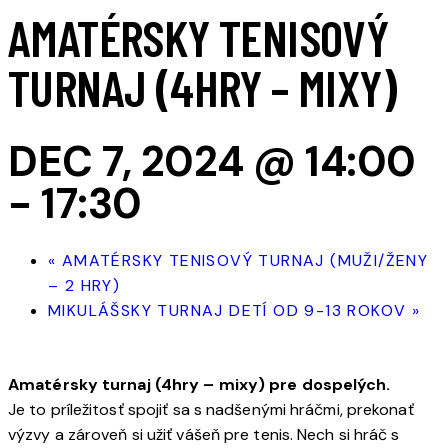
AMATÉRSKY TENISOVÝ
TURNAJ (4HRY – MIXY)
DEC 7, 2024 @ 14:00
-
17:30
«
AMATÉRSKY TENISOVÝ TURNAJ (MUŽI/ŽENY
– 2 HRY)
MIKULÁŠSKY TURNAJ DETÍ OD 9-13 ROKOV
»
Amatérsky turnaj (4hry – mixy) pre dospelých.
Je to príležitosť spojiť sa s nadšenými hráčmi, prekonať
výzvy a zároveň si užiť vášeň pre tenis. Nech si hráč s