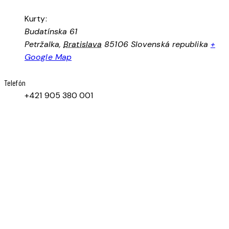
Kurty:
Budatínska 61
Petržalka
,
Bratislava
85106
Slovenská republika
+
Google Map
Telefón
+421 905 380 001