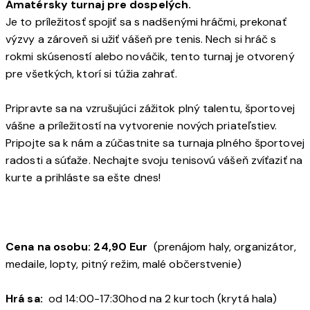
Amatérsky turnaj pre dospelých.
Je to príležitosť spojiť sa s nadšenými hráčmi, prekonať
výzvy a zároveň si užiť vášeň pre tenis. Nech si hráč s
rokmi skúseností alebo nováčik, tento turnaj je otvorený
pre všetkých, ktorí si túžia zahrať.
Pripravte sa na vzrušujúci zážitok plný talentu, športovej
vášne a príležitostí na vytvorenie nových priateľstiev.
Pripojte sa k nám a zúčastnite sa turnaja plného športovej
radosti a súťaže. Nechajte svoju tenisovú vášeň zvíťaziť na
kurte a prihláste sa ešte dnes!
Cena na osobu: 24,90 Eur
(prenájom haly, organizátor,
medaile, lopty, pitný režim, malé občerstvenie)
Hrá sa:
od 14:00-17:30hod na 2 kurtoch (krytá hala)