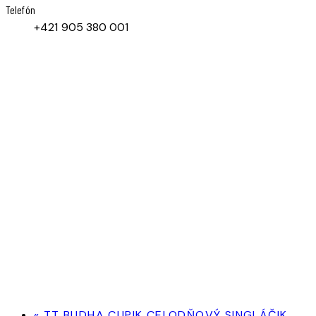
Telefón
+421 905 380 001
«
TT BUDHA CUPIK CELODŇOVÝ SINGLÁČIK