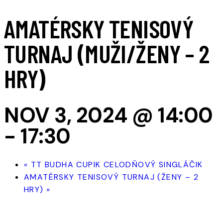
AMATÉRSKY TENISOVÝ
TURNAJ (MUŽI/ŽENY – 2
HRY)
NOV 3, 2024 @ 14:00
-
17:30
«
TT BUDHA CUPIK CELODŇOVÝ SINGLÁČIK
AMATÉRSKY TENISOVÝ TURNAJ (ŽENY – 2
HRY)
»