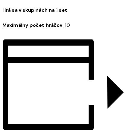
Hrá sa v skupinách na 1 set
Maximálny počet hráčov:
10