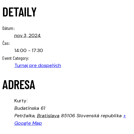
DETAILY
Dátum:
nov 3, 2024
Čas:
14:00 - 17:30
Event Category:
Turnaj pre dospelých
ADRESA
Kurty:
Budatínska 61
Petržalka
,
Bratislava
85106
Slovenská republika
+
Google Map