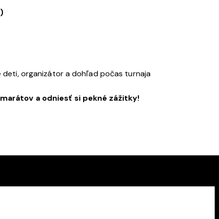
)
e deti, organizátor a dohľad počas turnaja
kamarátov a odniesť si pekné zážitky!