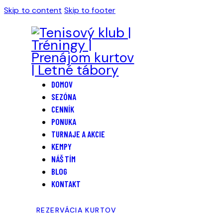
Skip to content
Skip to footer
DOMOV
SEZÓNA
CENNÍK
PONUKA
TURNAJE A AKCIE
KEMPY
NÁŠ TÍM
BLOG
KONTAKT
REZERVÁCIA KURTOV