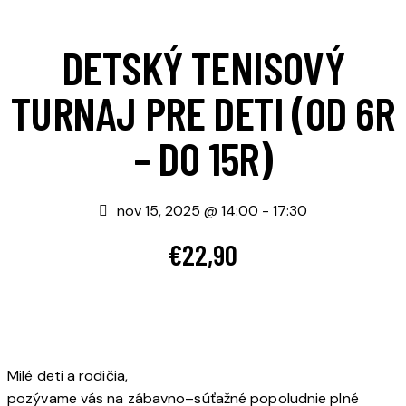
DETSKÝ TENISOVÝ
TURNAJ PRE DETI (OD 6R
– DO 15R)
nov 15, 2025 @ 14:00
-
17:30
€22,90
Milé deti a rodičia,
pozývame vás na zábavno–súťažné popoludnie plné