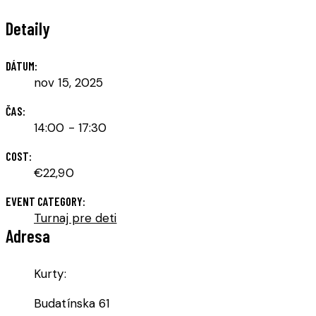
Detaily
DÁTUM:
nov 15, 2025
ČAS:
14:00 - 17:30
COST:
€22,90
EVENT CATEGORY:
Turnaj pre deti
Adresa
Kurty:
Budatínska 61