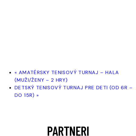
«
AMATÉRSKY TENISOVÝ TURNAJ – HALA
(MUŽI/ŽENY – 2 HRY)
DETSKÝ TENISOVÝ TURNAJ PRE DETI (OD 6R –
DO 15R)
»
PARTNERI