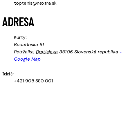
toptenis@nextra.sk
ADRESA
Kurty:
Budatínska 61
Petržalka
,
Bratislava
85106
Slovenská republika
+
Google Map
Telefón
+421 905 380 001