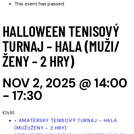
This event has passed.
HALLOWEEN TENISOVÝ
TURNAJ – HALA (MUŽI/
ŽENY – 2 HRY)
NOV 2, 2025 @ 14:00
-
17:30
€24,90
«
AMATÉRSKY TENISOVÝ TURNAJ – HALA
(MUŽI/ŽENY – 2 HRY)