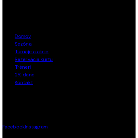
ODKAZY
Domov
Sezóna
Turnaje a akcie
Rezervácia kurtu
Tréneri
2% dane
Kontakt
SOCIÁLNE SIETE
Facebook
Instagram