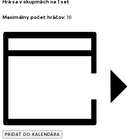
Hrá sa v skupinách na 1 set
Maximálny počet hráčov:
16
PRIDAŤ DO KALENDÁRA