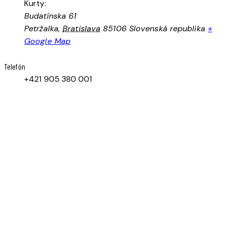
Kurty:
Budatínska 61
Petržalka
,
Bratislava
85106
Slovenská republika
+
Google Map
Telefón
+421 905 380 001