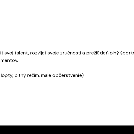
aviť svoj talent, rozvíjať svoje zručnosti a prežiť deň plný špo
omentov.
 lopty, pitný režim, malé občerstvenie)