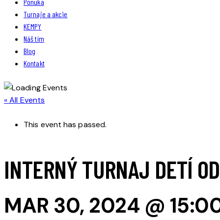
Ponuka
Turnaje a akcie
KEMPY
Náš tím
Blog
Kontakt
« All Events
This event has passed.
INTERNÝ TURNAJ DETÍ OD
MAR 30, 2024 @ 15:0