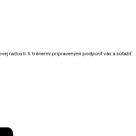
rtovej radosti. S trénermi pripravenými podporiť vás a súťažiť