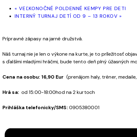
«
VEĽKONOČNÉ POLDENNÉ KEMPY PRE DETI
INTERNÝ TURNAJ DETÍ OD 9 – 13 ROKOV
»
Prípravné zápasy na jarné družstvá.
Náš turnaj nie je len o výkone na kurte, je to príležitosť obj
s ďalšími mladými hráčmi, bude tento deň plný úžasných m
Cena na osobu: 16,90 Eur
(prenájom haly, tréner, medaile,
Hrá sa:
od 15:00-18:00hod na 2 kurtoch
Prihláška telefonicky/SMS:
0905380001