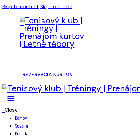
Skip to content
Skip to footer
REZERVÁCIA KURTOV
Close
Domov
Sezóna
Cenník