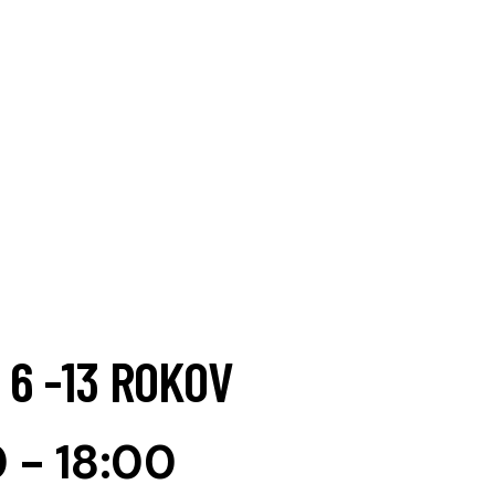
 6 -13 ROKOV
0
-
18:00