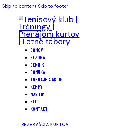
Skip to content
Skip to footer
DOMOV
SEZÓNA
CENNÍK
PONUKA
TURNAJE A AKCIE
KEMPY
NÁŠ TÍM
BLOG
KONTAKT
REZERVÁCIA KURTOV