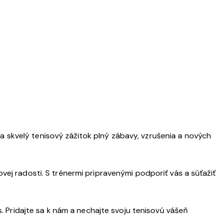
 skvelý tenisový zážitok plný zábavy, vzrušenia a nových
rtovej radosti. S trénermi pripravenými podporiť vás a súťažiť
s. Pridajte sa k nám a nechajte svoju tenisovú vášeň