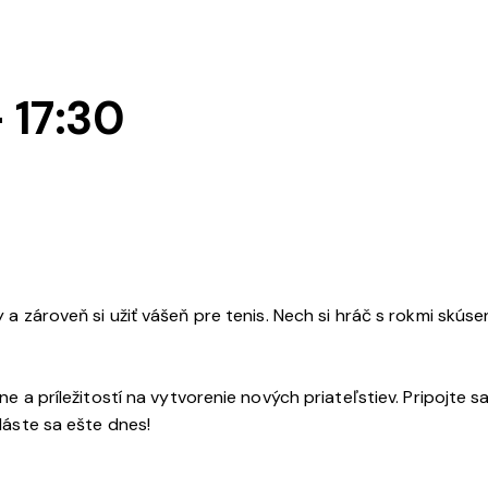
-
17:30
y a zároveň si užiť vášeň pre tenis. Nech si hráč s rokmi skús
ne a príležitostí na vytvorenie nových priateľstiev. Pripojte 
hláste sa ešte dnes!