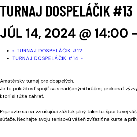
TURNAJ DOSPELÁČIK #13
JÚL 14, 2024 @ 14:00
«
TURNAJ DOSPELÁČIK #12
TURNAJ DOSPELÁČIK #14
»
Amatérsky turnaj pre dospelých.
Je to príležitosť spojiť sa s nadšenými hráčmi, prekonať výzv
ktorí si túžia zahrať.
Pripravte sa na vzrušujúci zážitok plný talentu, športovej váš
súťaže. Nechajte svoju tenisovú vášeň zvíťaziť na kurte a pri