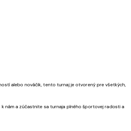
eností alebo nováčik, tento turnaj je otvorený pre všetkých,
sa k nám a zúčastnite sa turnaja plného športovej radosti a