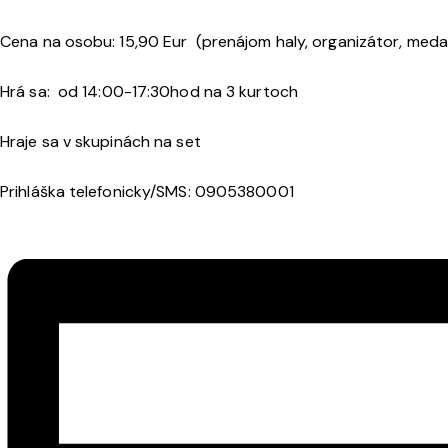
Cena na osobu: 15,90 Eur
(prenájom haly, organizátor, medail
Hrá sa:
od 14:00-17:30hod na 3 kurtoch
Hraje sa v skupinách na set
Prihláška telefonicky/SMS:
0905380001