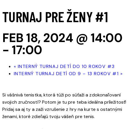
TURNAJ PRE ŽENY #1
FEB 18, 2024 @ 14:00
-
17:00
«
INTERNÝ TURNAJ DETÍ DO 10 ROKOV #3
INTERNÝ TURNAJ DETÍ OD 9 – 13 ROKOV #1
»
Si vášnivá tenistka, ktorá túži po súťaži a zdokonaľovaní
svojich zručností? Potom je tu pre teba ideálna príležitosť!
Pridaj sa aj ty a zaži vzrušenie z hry na kurte s ostatnými
ženami, ktoré zdieľajú tvoju vášeň pre tenis.