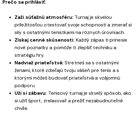
Prečo sa prihlásiť:
Zaži súťažnú atmosféru:
Turnaj je skvelou
príležitosťou otestovať svoje schopnosti a zmerať si
sily s ostatnými tenistkami na rôznych úrovniach.
Získaj cenné skúsenosti:
Každý zápas ti prinesie
nové poznatky a pomôže ti zlepšiť techniku a
stratégiu hry.
Nadviaž priateľstvá:
Stretneš sa s ostatnými
ženami, ktoré zdieľajú tvoju vášeň pre tenis a s
ktorými môžeš budovať priateľstvá a vzájomnú
podporu.
Uži si zábavu:
Tenisový turnaj je skvelý spôsob, ako
si užiť šport, zrelaxovať a prežiť nezabudnuteľné
chvíle.