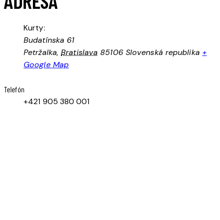
ADRESA
Kurty:
Budatínska 61
Petržalka
,
Bratislava
85106
Slovenská republika
+
Google Map
Telefón
+421 905 380 001