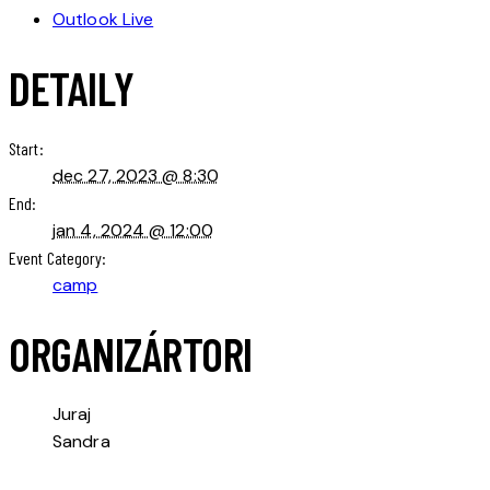
Outlook Live
DETAILY
Start:
dec 27, 2023 @ 8:30
End:
jan 4, 2024 @ 12:00
Event Category:
camp
ORGANIZÁRTORI
Juraj
Sandra