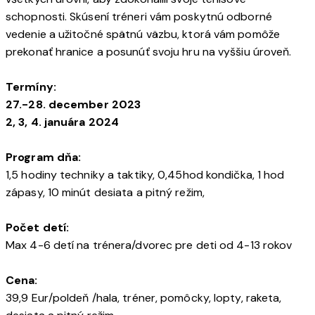
schopnosti. Skúsení tréneri vám poskytnú odborné
vedenie a užitočné spätnú väzbu, ktorá vám pomôže
prekonať hranice a posunúť svoju hru na vyššiu úroveň.
Termíny:
27.-28. december 2023
2, 3, 4. januára 2024
Program dňa:
1,5 hodiny techniky a taktiky, 0,45hod kondička, 1 hod
zápasy, 10 minút desiata a pitný režim,
Počet detí:
Max 4-6 detí na trénera/dvorec pre deti od 4-13 rokov
Cena:
39,9 Eur/poldeň /hala, tréner, pomôcky, lopty, raketa,