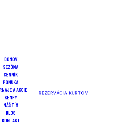
DOMOV
SEZÓNA
CENNÍK
PONUKA
RNAJE A AKCIE
REZERVÁCIA KURTOV
KEMPY
NÁŠ TÍM
BLOG
KONTAKT